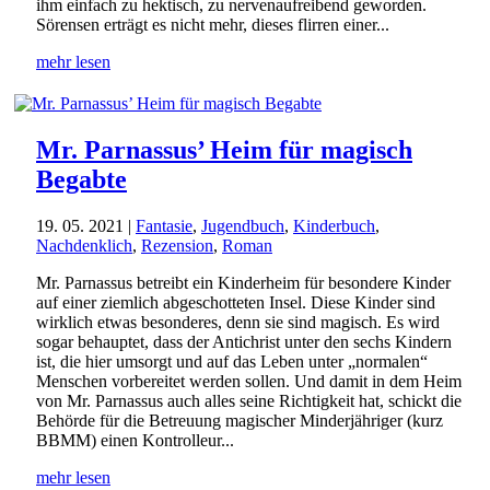
ihm einfach zu hektisch, zu nervenaufreibend geworden.
Sörensen erträgt es nicht mehr, dieses flirren einer...
mehr lesen
Mr. Parnassus’ Heim für magisch
Begabte
19. 05. 2021
|
Fantasie
,
Jugendbuch
,
Kinderbuch
,
Nachdenklich
,
Rezension
,
Roman
Mr. Parnassus betreibt ein Kinderheim für besondere Kinder
auf einer ziemlich abgeschotteten Insel. Diese Kinder sind
wirklich etwas besonderes, denn sie sind magisch. Es wird
sogar behauptet, dass der Antichrist unter den sechs Kindern
ist, die hier umsorgt und auf das Leben unter „normalen“
Menschen vorbereitet werden sollen. Und damit in dem Heim
von Mr. Parnassus auch alles seine Richtigkeit hat, schickt die
Behörde für die Betreuung magischer Minderjähriger (kurz
BBMM) einen Kontrolleur...
mehr lesen