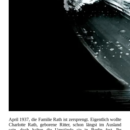
April 1937, die Familie Rath ist zersprengt. Eigentlich wollte
Charlotte Rath, geborene Ritter, schon längst im Ausland
sein, doch halten die Umstände sie in Berlin fest. Ihr