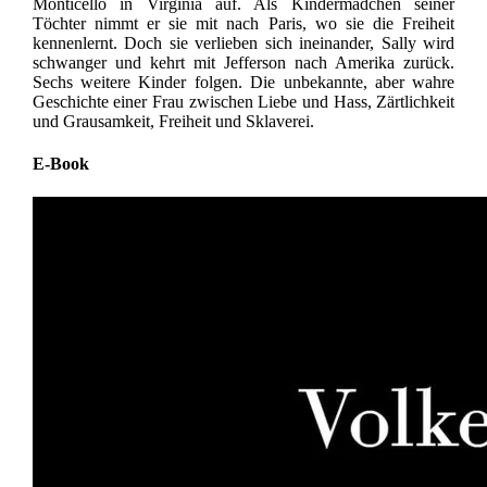
Monticello in Virginia auf. Als Kindermädchen seiner
Töchter nimmt er sie mit nach Paris, wo sie die Freiheit
kennenlernt. Doch sie verlieben sich ineinander, Sally wird
schwanger und kehrt mit Jefferson nach Amerika zurück.
Sechs weitere Kinder folgen. Die unbekannte, aber wahre
Geschichte einer Frau zwischen Liebe und Hass, Zärtlichkeit
und Grausamkeit, Freiheit und Sklaverei.
E-Book