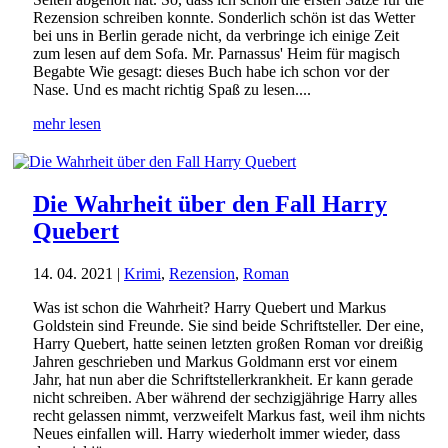
Rezension schreiben konnte. Sonderlich schön ist das Wetter
bei uns in Berlin gerade nicht, da verbringe ich einige Zeit
zum lesen auf dem Sofa. Mr. Parnassus' Heim für magisch
Begabte Wie gesagt: dieses Buch habe ich schon vor der
Nase. Und es macht richtig Spaß zu lesen....
mehr lesen
Die Wahrheit über den Fall Harry
Quebert
14. 04. 2021
|
Krimi
,
Rezension
,
Roman
Was ist schon die Wahrheit? Harry Quebert und Markus
Goldstein sind Freunde. Sie sind beide Schriftsteller. Der eine,
Harry Quebert, hatte seinen letzten großen Roman vor dreißig
Jahren geschrieben und Markus Goldmann erst vor einem
Jahr, hat nun aber die Schriftstellerkrankheit. Er kann gerade
nicht schreiben. Aber während der sechzigjährige Harry alles
recht gelassen nimmt, verzweifelt Markus fast, weil ihm nichts
Neues einfallen will. Harry wiederholt immer wieder, dass