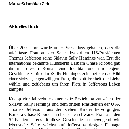
MauseSchmökerZeit
Aktuelles Buch
Über 200 Jahre wurde unter Verschluss gehalten, dass die
wichtigste Frau an der Seite des dritten US-Präsidenten
Thomas Jefferson seine Sklavin Sally Hemings war. Erst die
international bekannte Künstlerin Barbara Chase-Riboud gab
ihr mit diesem Roman eine Identität und ihre eigene
Geschichte zurück. In ›Sally Hemings‹ zeichnet sie das Bild
einer stolzen, eigenwilligen Frau, die statt Freiheit die Liebe
wählte und zeitlebens um ihren Platz in Jeffersons Leben
kämpfte.
Knapp vier Jahrzehnte dauerte die Beziehung zwischen der
Sklavin Sally Hemings und dem dritten Präsidenten der USA
Thomas Jefferson, aus der sieben Kinder hervorgingen.
Barbara Chase-Riboud – selbst eine schwarze Frau aus den
Südstaaten – erzählt diese Geschichte so bewegend wie
lebensnah: Sally wächst auf Jeffersons riesiger Plantage