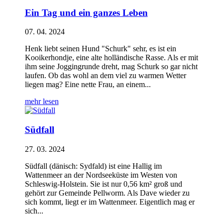
Ein Tag und ein ganzes Leben
07. 04. 2024
Henk liebt seinen Hund "Schurk" sehr, es ist ein
Kooikerhondje, eine alte holländische Rasse. Als er mit
ihm seine Joggingrunde dreht, mag Schurk so gar nicht
laufen. Ob das wohl an dem viel zu warmen Wetter
liegen mag? Eine nette Frau, an einem...
mehr lesen
Südfall
27. 03. 2024
Südfall (dänisch: Sydfald) ist eine Hallig im
Wattenmeer an der Nordseeküste im Westen von
Schleswig-Holstein. Sie ist nur 0,56 km² groß und
gehört zur Gemeinde Pellworm. Als Dave wieder zu
sich kommt, liegt er im Wattenmeer. Eigentlich mag er
sich...