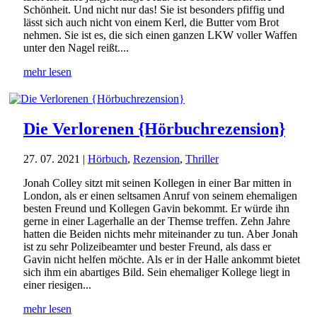
Schönheit. Und nicht nur das! Sie ist besonders pfiffig und
lässt sich auch nicht von einem Kerl, die Butter vom Brot
nehmen. Sie ist es, die sich einen ganzen LKW voller Waffen
unter den Nagel reißt....
mehr lesen
Die Verlorenen {Hörbuchrezension}
27. 07. 2021
|
Hörbuch
,
Rezension
,
Thriller
Jonah Colley sitzt mit seinen Kollegen in einer Bar mitten in
London, als er einen seltsamen Anruf von seinem ehemaligen
besten Freund und Kollegen Gavin bekommt. Er würde ihn
gerne in einer Lagerhalle an der Themse treffen. Zehn Jahre
hatten die Beiden nichts mehr miteinander zu tun. Aber Jonah
ist zu sehr Polizeibeamter und bester Freund, als dass er
Gavin nicht helfen möchte. Als er in der Halle ankommt bietet
sich ihm ein abartiges Bild. Sein ehemaliger Kollege liegt in
einer riesigen...
mehr lesen