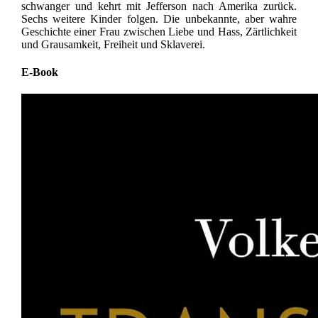
schwanger und kehrt mit Jefferson nach Amerika zurück.
Sechs weitere Kinder folgen. Die unbekannte, aber wahre
Geschichte einer Frau zwischen Liebe und Hass, Zärtlichkeit
und Grausamkeit, Freiheit und Sklaverei.
E-Book