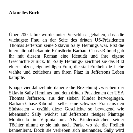
Aktuelles Buch
Über 200 Jahre wurde unter Verschluss gehalten, dass die
wichtigste Frau an der Seite des dritten US-Präsidenten
Thomas Jefferson seine Sklavin Sally Hemings war. Erst die
international bekannte Künstlerin Barbara Chase-Riboud gab
ihr mit diesem Roman eine Identität und ihre eigene
Geschichte zurück. In ›Sally Hemings‹ zeichnet sie das Bild
einer stolzen, eigenwilligen Frau, die statt Freiheit die Liebe
wählte und zeitlebens um ihren Platz in Jeffersons Leben
kämpfte.
Knapp vier Jahrzehnte dauerte die Beziehung zwischen der
Sklavin Sally Hemings und dem dritten Präsidenten der USA
Thomas Jefferson, aus der sieben Kinder hervorgingen.
Barbara Chase-Riboud – selbst eine schwarze Frau aus den
Südstaaten – erzählt diese Geschichte so bewegend wie
lebensnah: Sally wächst auf Jeffersons riesiger Plantage
Monticello in Virginia auf. Als Kindermädchen seiner
Töchter nimmt er sie mit nach Paris, wo sie die Freiheit
kennenlernt. Doch sie verlieben sich ineinander, Sally wird