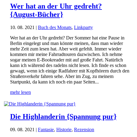
Wer hat an der Uhr gedreht?
{August-Bücher}
10. 08. 2021
|
Buch des Monats
,
Linkparty
Wer hat an der Uhr gedreht? Der Sommer hat eine Pause in
Berlin eingelegt und man könnte meinen, dass man wieder
mehr Zeit zum lesen hat. Aber weit gefehlt. Immer wieder
kommen mir meine Fahrradtouren dazwischen. Ich nehme
sogar meinen E-Bookreader mit auf große Fahrt. Natürlich
kann ich während des radelns nicht lesen. Ich finde es schon
gewagt, wenn ich einige Radfahrer mit Kopfhörern durch den
Straßenverkehr fahren sehe. Aber im Zug, zu meinem
Startpunkt, da kann ich noch ein paar Seiten...
mehr lesen
Die Highlanderin {Spannung pur}
09. 08. 2021
|
Fantasie
,
Historie
,
Rezension