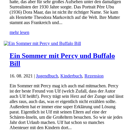
hatte, das aber für sehr großes Aufsehen unter den damaligen
Surrealisten der 1930 Jahre sorgte. Das Portrait Père Ubu
(1936) Dora Maar, das ist nicht ihr richtiger Name. Sie kam
als Henriette Theodora Markovitch auf die Welt. Ihre Mutter
stammt aus Frankreich und...
mehr lesen
Ein Sommer mit Percy und Buffalo
Bill
16. 08. 2021
|
Jugendbuch
,
Kinderbuch
,
Rezension
Ein Sommer mit Percy mag ich auch mal mitmachen. Percy
ist der beste Freund von Ulf (welch Zufall, dass der Autor
auch Ulf heißt!). Percy trägt sein Herz auf der Zunge und lässt
alles raus, auch das, was er eigentlich nicht erzählen sollte.
Außerdem hat er immer eine super Erklärung und Lösung
parat. Eigentlich ist Ulf mit seinen Eltern auf eine der
Schären-Inseln, um die Großeltern besuchen. So wie sie jedes
Jahr dort Urlaub machen. Ulf hat schon so manches
Abenteuer mit den Kindern dort...